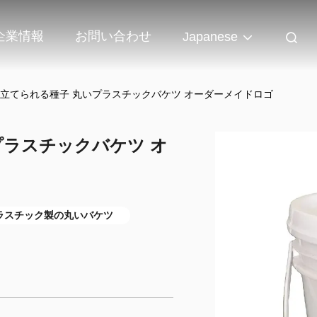
企業情報
お問い合わせ
Japanese
み立てられる種子 丸いプラスチックバケツ オーダーメイドロゴ
プラスチックバケツ オ
ラスチック製の丸いバケツ