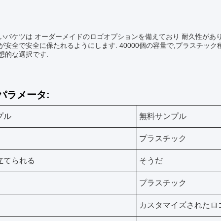
:
いバケツは オーダーメイドのロゴオプションを備えており 耐久性があり
が安全で安全に保たれるようにします. 40000個の容量で,プラスチッ
想的な選択です.
パラメータ:
プル
無料サンプル
プラスチック
立てられる
そうだ
プラスチック
カスタマイズされたロ