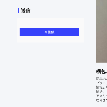
送信
今接触
梱包
商品の
プラス
情報と
輸送:
アメリ
なりま