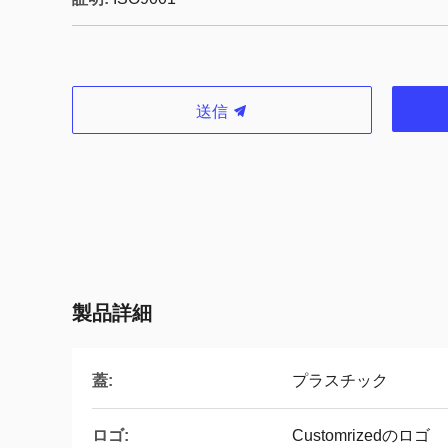
送信
製品詳細
蓋:
プラスチック
ロゴ:
Customrizedのロゴ