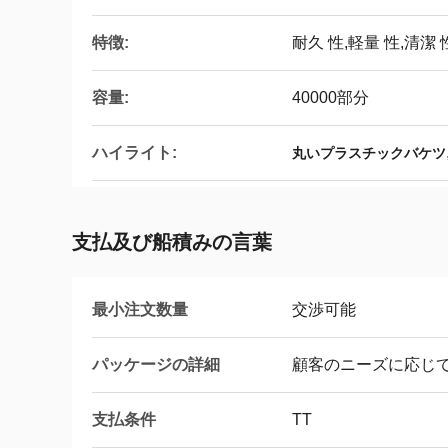
特徴:
耐久 性,軽量 性,清潔 
容量:
40000部分
ハイライト:
丸いプラスチックバケツ
支払及び船積みの言葉
最小注文数量
交渉可能
パッケージの詳細
顧客のニーズに応じ
支払条件
TT