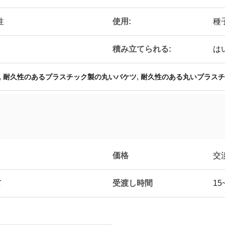
性
使用:
種
積み立てられる:
は
,
,
耐久性のあるプラスチック製の丸いバケツ
耐久性のある丸いプラスチ
価格
交
て
受渡し時間
15