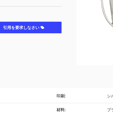
引用を要求しなさい
印刷:
シ
材料:
プ