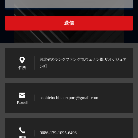
送信
河北省のラングファング市,ウェナン郡,ザオゲジュア
ン町
住所
sophieinchina.export@gmail.com
E-mail
0086-139-1095-6493