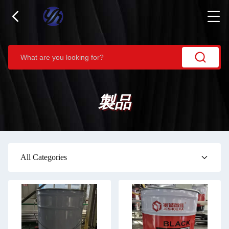
製品
All Categories