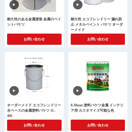
耐久性のある金属塗装 金属のペイ
耐久性 エコフレンドリー 漏れ防
ントバケツ
止 メタルペイント バケツ オーダ
ーメイド
お問い合わせ
お問い合わせ
オーダーメイド エコフレンドリー
0.38mm 塗料バケツ金属 インテリ
水ベースの金属塗料バケツ 1L-
ア用 カスタマイズ可能な色
40L
お問い合わせ
お問い合わせ