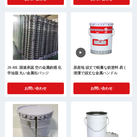
20-40L 国連承認 空の金属鉄桶 化
原産地 頑丈で軽量な鉄塗料 易く
学油脂 丸い金属缶バッジ
清潔で頑丈な金属ハンドル
お問い合わせ
お問い合わせ