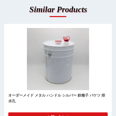
Similar Products
オーダーメイド メタル ハンドル シルバー 鉄種子 バケツ 排
水孔