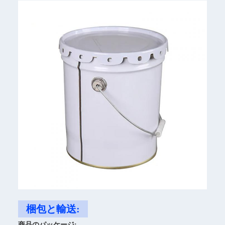
梱包と輸送:
商品のパッケージ: