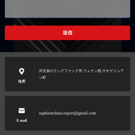
送信
河北省のラングファング市,ウェナン郡,ザオゲジュア
ン町
住所
sophieinchina.export@gmail.com
E-mail