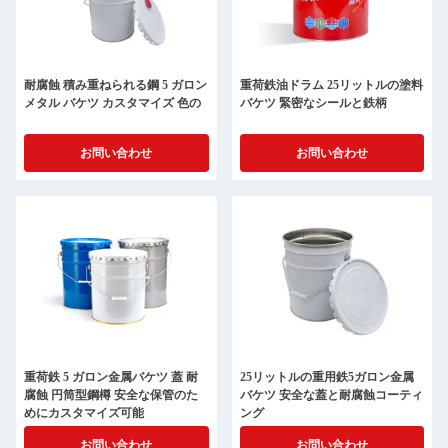
耐腐蝕 積み重ねられる鋼 5 ガロン
重荷鉄油ドラム 25リットルの塗料
メタル バケツ カスタマイズ 色の
バケツ 緊密なシールと鉄柄
お問い合わせ
お問い合わせ
重荷鉄 5 ガロン金属バケツ 蓋 耐
25リットルの重用鉄5ガロン金属
腐蝕 円筒型鋼樽 安全な保管のた
バケツ 安全な蓋と耐腐蝕コーティ
めにカスタマイズ可能
ング
お問い合わせ
お問い合わせ