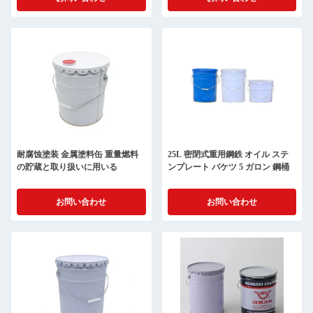
耐腐蚀塗装 金属塗料缶 重量燃料
25L 密閉式重用鋼鉄 オイル ステ
の貯蔵と取り扱いに用いる
ンプレート バケツ 5 ガロン 鋼桶
お問い合わせ
お問い合わせ