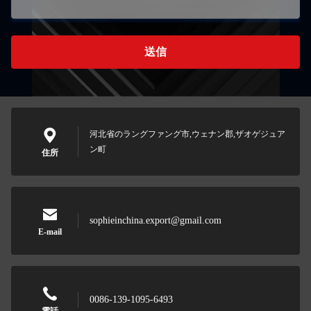
送信
河北省のラングファング市,ウェナン郡,ザオゲジュア
ン町
住所
sophieinchina.export@gmail.com
E-mail
0086-139-1095-6493