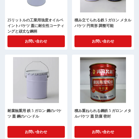
25リットルの工業用強度オイルペ
積み立てられる鉄 5 ガロン メタル
イントバケツ 蓋に耐生性コーティ
バケツ 円筒形 調整可能
ングと頑丈な鋼柄
お問い合わせ
お問い合わせ
耐腐蝕重用 鉄 5 ガロン 鋼のバケ
積み重ねられる鋼鉄 5 ガロン メタ
ツ 蓋 鋼のハンドル
ルバケツ 蓋 防腐 密封
お問い合わせ
お問い合わせ