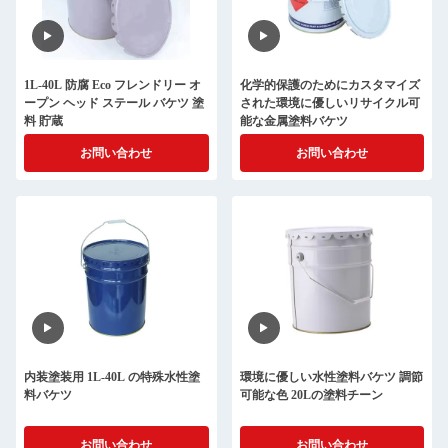
1L-40L 防腐 Eco フレンドリー オ
化学的保護のためにカスタマイズ
ープン ヘッド ステール バケツ 塗
された環境に優しいリサイクル可
料 貯蔵
能な金属塗料バケツ
お問い合わせ
お問い合わせ
内装塗装用 1L-40L の特殊水性塗
環境に優しい水性塗料バケツ 調節
料バケツ
可能な色 20Lの塗料チーン
お問い合わせ
お問い合わせ