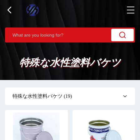
特殊な水性塗料バケツ
特殊な水性塗料バケツ
(19)