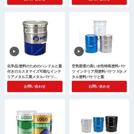
化学品/塗料のためのハンドルと蓋
空気密度の高い水性特殊塗料バケ
付きのカスタマイズ可能なインテ
ツ インテリア用塗料バケツ 1Qt メ
リアメタル工業メタルバケツ
タル塗料バケツと蓋
0.38mm
お問い合わせ
お問い合わせ