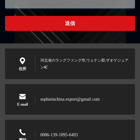
送信
河北省のラングファング市,ウェナン郡,ザオゲジュア
ン町
住所
sophieinchina.export@gmail.com
E-mail
0086-139-1095-6493