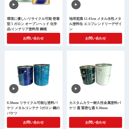
環境に優しいリサイクル可能 密着
地球意識 12-43cm メタル水性メタ
型 5 ガロン オープンヘッド 化学
ル塗料缶 エコフレンドリーデザイ
品/インテリア塗料用 鋼桶
ン
お問い合わせ
お問い合わせ
0.38mm リサイクル可能な塗料バ
カスタムカラー耐久性金属塗料バ
ケツ メタルコンテナ 3ガロン 鋼の
ケツ 蓋 緊密な蓋 0.38mm
バケツ
お問い合わせ
お問い合わせ