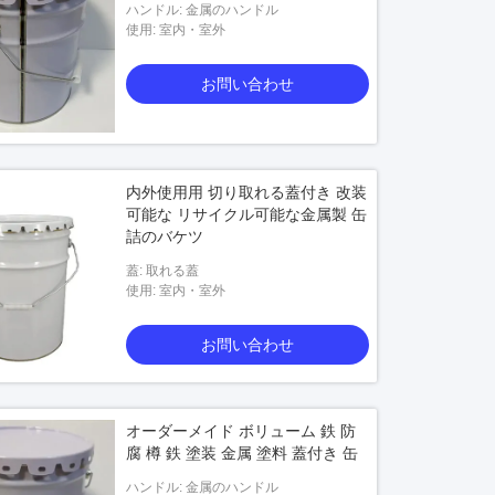
ハンドル: 金属のハンドル
使用: 室内・室外
お問い合わせ
内外使用用 切り取れる蓋付き 改装
可能な リサイクル可能な金属製 缶
詰のバケツ
蓋: 取れる蓋
使用: 室内・室外
お問い合わせ
オーダーメイド ボリューム 鉄 防
腐 樽 鉄 塗装 金属 塗料 蓋付き 缶
ハンドル: 金属のハンドル