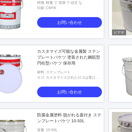
特徴: 軽量 で 清潔 で 頑丈 な
印刷: CMYK
お問い合わせ
ビデオ
カスタマイズ可能な金属製 ステン
プレートバケツ 塗装された鋼筋型
円柱型バケツ 保存用
材料: ステンプレート
ロゴ: カスタマイズされたロゴは受け入
れられます
お問い合わせ
防腐金属塗料 脱がれる蓋付き ステ
ンプレートバケツ 10-50L
容量: 10-50L