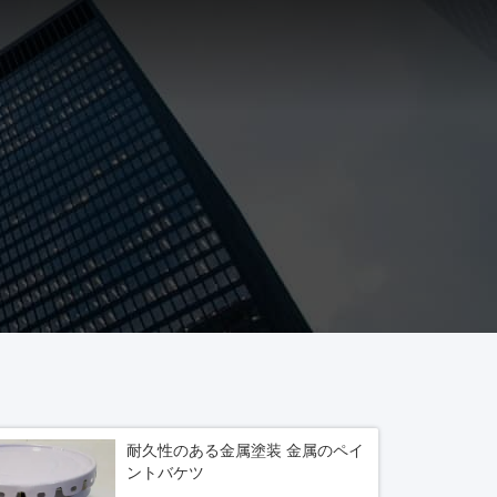
耐久性のある金属塗装 金属のペイ
ントバケツ