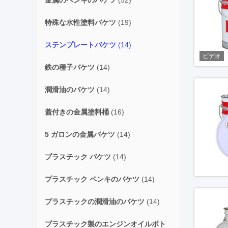
金属のペンキのバケツ
(52)
特殊な水性塗料バケツ
(19)
ステンプレートバケツ
(14)
ビデオ
鉄の種子バケツ
(14)
潤滑油のバケツ
(14)
蓋付きの金属塗料桶
(16)
5 ガロンの金属バケツ
(14)
プラスチック バケツ
(14)
プラスチック ペンキのバケツ
(14)
プラスチックの潤滑油のバケツ
(14)
プラスチック製のエンジンオイルボト