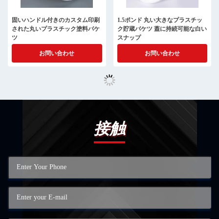
固いハンドル付きのカスタム印刷
1.5ポンド 丸い大きなプラスチッ
された丸いプラスチック塗料バケ
ク貯蔵バケツ 蓋に持続可能な白い
ツ
スナップ
お問い合わせ
お問い合わせ
接触