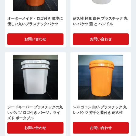
オーダーメイド・ロゴ付き 環境に
耐久性 軽量 白色 プラスチック 丸
優しい丸いプラスチックバケツ
い バケツ 蓋 と ハンドル
お問い合わせ
お問い合わせ
シードキーパー プラスチックの丸
5-30 ガロン 白い プラスチック 丸
いバケツ ロゴ付き パーソナライ
い バケツ 持手と蓋付き 耐久性
ズド ポータブル
お問い合わせ
お問い合わせ